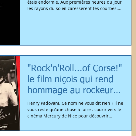
étais endormie. Aux premières heures du jour
les rayons du soleil caressèrent tes courbes....
"Rock'n'Roll...of Corse!"
le film niçois qui rend
hommage au rockeur
Henry Padovan
Henry Padovani. Ce nom ne vous dit rien ? Il ne
vous reste qu’une chose à faire : courir vers le
cinéma Mercury de Nice pour découvrir...