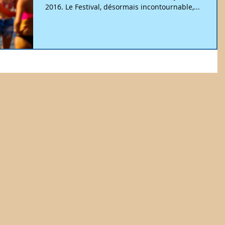
2016. Le Festival, désormais incontournable,...