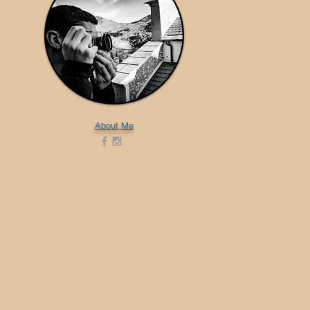
About Me