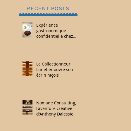
RECENT POSTS
Expérience
gastronomique
confidentielle chez
Pure & V by Maison
Joia
Le Collectionneur
Lunetier ouvre son
écrin niçois
Nomade Consulting,
l'aventure créative
d'Anthony Dalessio