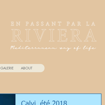
GALERIE
ABOUT
Calvi, été 2018