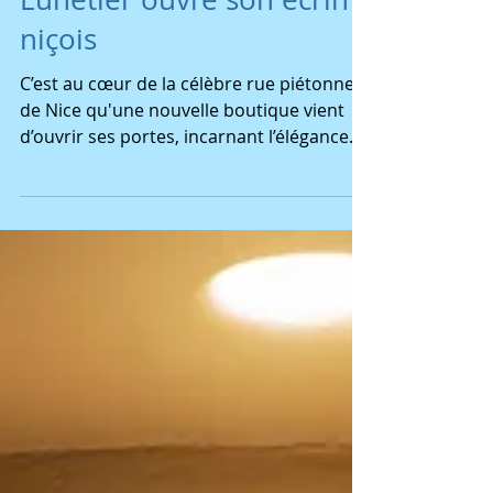
Le Collectionneur
Lunetier ouvre son écrin
niçois
C’est au cœur de la célèbre rue piétonne
de Nice qu'une nouvelle boutique vient
d’ouvrir ses portes, incarnant l’élégance
méditerranéenne...