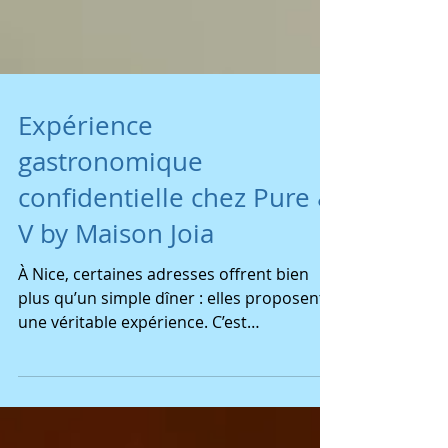
Expérience
gastronomique
confidentielle chez Pure &
V by Maison Joia
À Nice, certaines adresses offrent bien
plus qu’un simple dîner : elles proposent
une véritable expérience. C’est
exactement ce que l’on vient chercher
chez Pure & V Maison Joia, le nouvel écrin
gastronomique du chef Julien Pilati et de