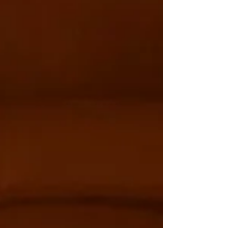
son épouse Laetitia Pilati. Dans leur
nouvel établissement de la rue du Lycée,
le couple célèbre avec passion la
gastronomie française, mais aussi un art
de recevoir qui se fait aujourd’hui rare. Un
dîner qui commence comme une
parenthèse L’ex