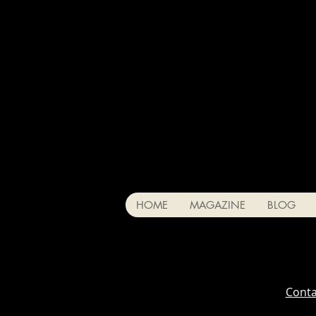
HOME
MAGAZINE
BLOG
Conta