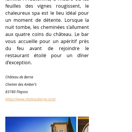
feuilles des vignes rougissent, le 
chaleureux spa est le lieu idéal pour 
un moment de détente. Lorsque la 
nuit tombe, les cheminées s’allument 
aux quatre coins du château. Le bar 
vous accueille pour un apéritif près 
du feu avant de rejoindre le 
restaurant étoilé pour un dîner 
d’exception.
Château de Berne
Chemin des Amber’s
83780 Flayosc
https://www.chateauberne.com/