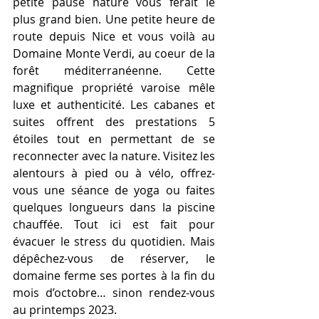
petite pause nature vous ferait le 
plus grand bien. Une petite heure de 
route depuis Nice et vous voilà au 
Domaine Monte Verdi, au coeur de la 
forêt méditerranéenne. Cette 
magnifique propriété varoise mêle 
luxe et authenticité. Les cabanes et 
suites offrent des prestations 5 
étoiles tout en permettant de se 
reconnecter avec la nature. Visitez les 
alentours à pied ou à vélo, offrez-
vous une séance de yoga ou faites 
quelques longueurs dans la piscine 
chauffée. Tout ici est fait pour 
évacuer le stress du quotidien. Mais 
dépêchez-vous de réserver, le 
domaine ferme ses portes à la fin du 
mois d’octobre… sinon rendez-vous 
au printemps 2023.