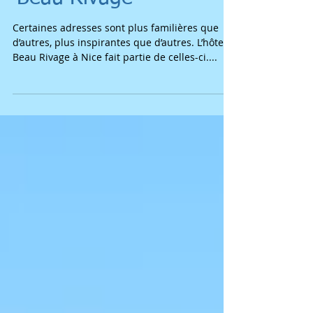
Immersion niçoise au
'Beau Rivage'
Certaines adresses sont plus familières que
d’autres, plus inspirantes que d’autres. L’hôtel
Beau Rivage à Nice fait partie de celles-ci....