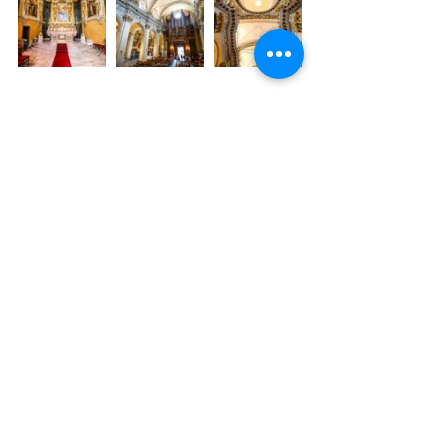
Photos © O. Huitel 
PATRIMOINE