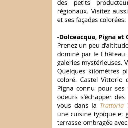
des petits producte
régionaux. Visitez aussi 
et ses façades colorées.
-Dolceacqua, Pigna et 
Prenez un peu d’altitude
dominé par le Château de
galeries mystérieuses. V
Quelques kilomètres pl
coloré. Castel Vittorio 
Pigna connu pour ses t
odeurs s’échapper des c
vous dans la 
Trattoria
une cuisine typique et g
terrasse ombragée avec 