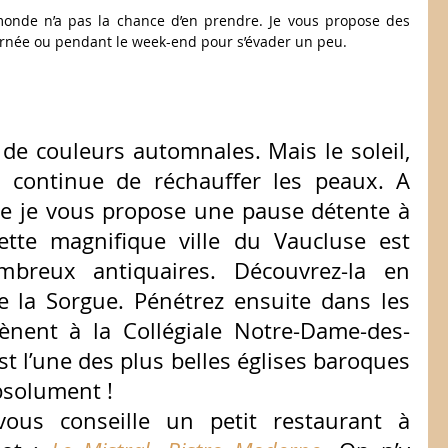
monde n’a pas la chance d’en prendre. Je vous propose des 
ournée ou pendant le week-end pour s’évader un peu.
de couleurs automnales. Mais le soleil, 
, continue de réchauffer les peaux. A 
e je vous propose une pause détente à 
Cette magnifique ville du Vaucluse est 
breux antiquaires. Découvrez-la en 
e la Sorgue. Pénétrez ensuite dans les 
ènent à la Collégiale Notre-Dame-des-
st l’une des plus belles églises baroques 
bsolument !
ous conseille un petit restaurant à 