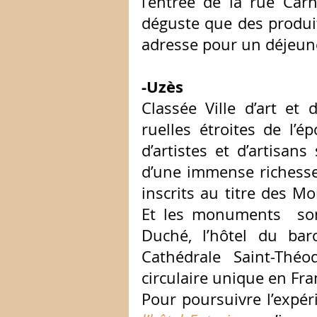
l’entrée de la rue Carn
déguste que des produits
adresse pour un déjeune
-Uzès
Classée Ville d’art et d
ruelles étroites de l’é
d’artistes et d’artisans
d’une immense richesse
inscrits au titre des M
Et les monuments  son
Duché, l’hôtel du baro
Cathédrale Saint-Théod
circulaire unique en Fra