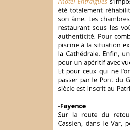
l’hôtel Entraigues
 s’impo
été totalement réhabili
son âme. Les chambres s
restaurant sous les voû
authenticité. Pour combl
piscine à la situation e
la Cathédrale. Enfin, un
pour un apéritif avec vue
Et pour ceux qui ne l’on
passer par le Pont du 
siècle est inscrit au Pa
-Fayence
Sur la route du retour
Cassien, dans le Var, p