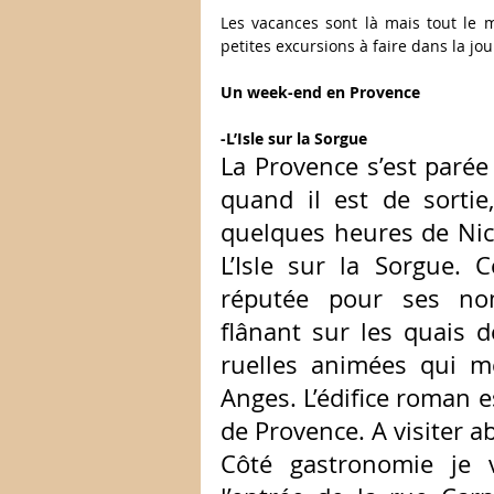
Les vacances sont là mais tout le 
petites excursions à faire dans la j
Un week-end en Provence
-L’Isle sur la Sorgue
La Provence s’est parée 
quand il est de sortie
quelques heures de Nic
L’Isle sur la Sorgue. 
réputée pour ses nom
flânant sur les quais d
ruelles animées qui m
Anges. L’édifice roman e
de Provence. A visiter a
Côté gastronomie je v