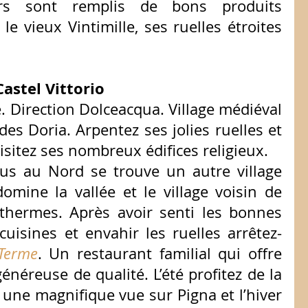
urs sont remplis de bons produits 
le vieux Vintimille, ses ruelles étroites 
Castel Vittorio
. Direction Dolceacqua. Village médiéval 
s Doria. Arpentez ses jolies ruelles et 
isitez ses nombreux édifices religieux.
us au Nord se trouve un autre village 
domine la vallée et le village voisin de 
hermes. Après avoir senti les bonnes 
uisines et envahir les ruelles arrêtez-
 Terme
. Un restaurant familial qui offre 
énéreuse de qualité. L’été profitez de la 
une magnifique vue sur Pigna et l’hiver 