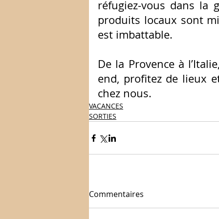
réfugiez-vous dans la g
produits locaux sont mis
est imbattable.
De la Provence à l’Ital
end, profitez de lieux e
chez nous.
VACANCES
SORTIES
Commentaires