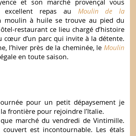
Fayence et son marché provençal vous 
 excellent repas au 
Moulin de la 
n moulin à huile se trouve au pied du 
ôtel-restaurant ce lieu chargé d’histoire 
u cœur d’un parc qui invite à la détente. 
ne, l’hiver près de la cheminée, le 
Moulin 
régale en toute saison.
journée pour un petit dépaysement je 
 frontière pour rejoindre l’Italie.
tique marché du vendredi de Vintimille. 
couvert est incontournable. Les étals 