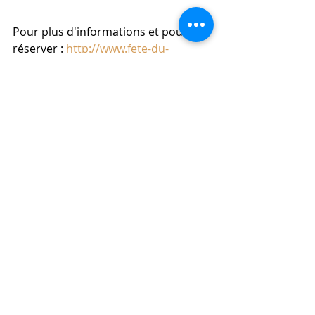
Pour plus d'informations et pour 
réserver : 
http://www.fete-du-
citron.com/
CULTURE
Commentaires
Rédigez un commentaire...